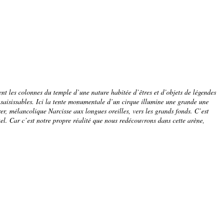
ent les colonnes du temple d’une nature habitée d’êtres et d’objets de légendes
nsaisissables. Ici la tente monumentale d’un cirque illumine une grande une
er, mélancolique Narcisse aux longues oreilles, vers les grands fonds. C’est
tuel. Car c’est notre propre réalité que nous redécouvrons dans cette arène,