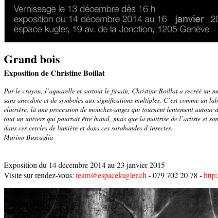
Grand bois
Exposition de Christine Boillat
Par le crayon, l’aquarelle et surtout le fusain, Christine Boillat a recréé un 
sans anecdote et de symboles aux significations multiples. C’est comme un lab
clairière, là une procession de mouches-anges qui tournent lentement autour d’
tout un univers qui pourrait être banal, mais que la maitrise de l’artiste et s
dans ces cercles de lumière et dans ces sarabandes d’insectes.
Marino Buscaglia
Exposition du 14 décembre 2014 au 23 janvier 2015
Visite sur rendez-vous:
team@espacekugler.ch
- 079 702 20 78 -
http: