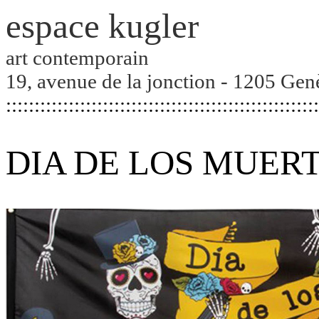
espace kugler
art contemporain
19, avenue de la jonction - 1205 Gen
:::::::::::::::::::::::::::::::::::::::::::::::::::::::
DIA DE LOS MUERT