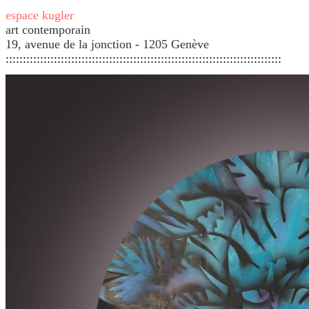
espace kugler
art contemporain
19, avenue de la jonction - 1205 Genève
::::::::::::::::::::::::::::::::::::::::::::::::::::::::::::::::::::::::::::::::