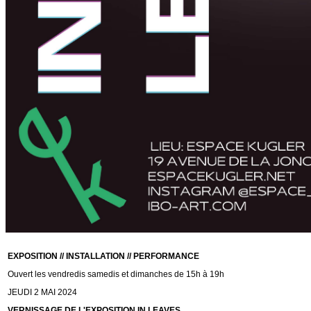
EXPOSITION // INSTALLATION // PERFORMANCE
Ouvert les vendredis samedis et dimanches de 15h à 19h
JEUDI 2 MAI 2024
VERNISSAGE DE L'EXPOSITION IN LEAVES