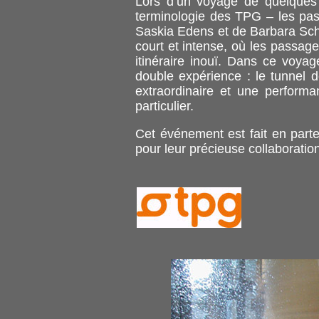
Lors d’un voyage de quelques
terminologie des TPG – les pas
Saskia Edens et de Barbara Schl
court et intense, où les passag
itinéraire inouï. Dans ce voya
double expérience : le tunnel 
extraordinaire et une perform
particulier.
Cet événement est fait en part
pour leur précieuse collaboratio