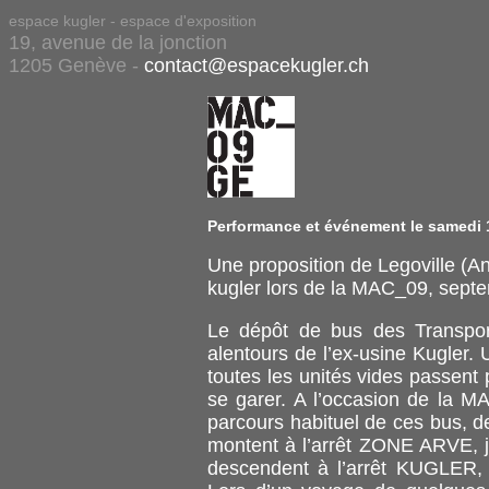
espace kugler - espace d'exposition
19, avenue de la jonction
1205 Genève -
contact@espacekugler.ch
Performance et événement le samedi 
Une proposition de Legoville (A
kugler lors de la MAC_09, sept
Le dépôt de bus des Transpor
alentours de l’ex-usine Kugler. 
toutes les unités vides passent
se garer. A l’occasion de la MA
parcours habituel de ces bus, 
montent à l’arrêt ZONE ARVE, ju
descendent à l’arrêt KUGLER, s